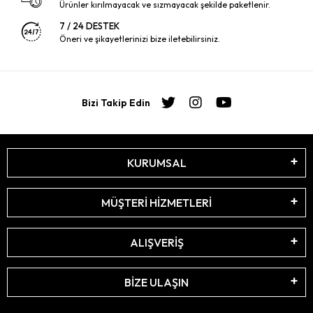
Ürünler kırılmayacak ve sızmayacak şekilde paketlenir.
7 / 24 DESTEK
Öneri ve şikayetlerinizi bize iletebilirsiniz.
Bizi Takip Edin
KURUMSAL
MÜŞTERİ HİZMETLERİ
ALIŞVERİŞ
BİZE ULAŞIN