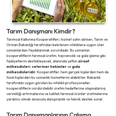
Tarım Danışmanı Kimdir?
Tarımsal Kalkınma Kooperatifleri, hizmet satın alırken, Tarım ve
Orman Bakanlığı tarafından belirlenen niteliklere uygun olan
uzmanlardan faydalanmak zorundadır. Bu uzmanlar,
kooperatiflerin tarımsal üretim, hayvancılık ve gıda işleme gibi
faaliyetlerini destekleyecek, alanında yetkin
ziraat
mühendisleri
,
veteriner hekimler
ve
gıda
mühendisleridir
. Kooperatifler, hem gerçek kişilerden hem de
tüzel kişilerden bu uzmanlık hizmetlerini alabilirler. Bakanlık
tarafından uygun görülen bu nitelikli profesyoneller,
kooperatiflerin sürdürülebilir üretim hedeflerine ulaşmalarına,
verimliliği artırmalarına ve kaliteli tarımsal ürünler üretmelerine
yardımcı olmak amacıyla danışmanlık ve teknik destek sunar.
Tarım Danışmanlarının Çalışma