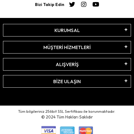
Bizi Takip Edin
KURUMSAL
MÜŞTERİ HİZMETLERİ
ALIŞVERİŞ
BİZE ULAŞIN
Tüm bilgileriniz 256bit SSL Sertifikası ile korunmaktadır.
© 2024
Tüm Hakları Saklıdır