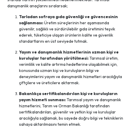
danışmanlık anaçlarını sıralarsak;
Tarladan sofraya gıda güvenliği ve güvencesinin
sağlanması:
Üretim süreçlerinin her aşamasında
güvenilir, sağlıklı ve sürdürülebilir gıda üretimini teşvik
ederek, tüketiciye ulaşan ürünlerin kalite ve güvenlik
standartlarını en üst seviyede tutmak.
Yayım ve danışmanlık hizmetlerinin uzman kişi ve
kuruluşlar tarafından yürütülmesi:
Tarımsal üretim,
verimlilik ve kalite artırma hedeflerine ulaşabilmek için,
konusunda uzman kişi ve kuruluşların bilgi ve
deneyimlerini yayım ve danışmanlık hizmetleri aracılığıyla
çiftçilere ve üreticilere aktarmak.
Bakanlıkça sertifikalandırılan kişi ve kuruluşların
yayım hizmeti sunması:
Tarımsal yayım ve danışmanlık
hizmetlerini, Tarım ve Orman Bakanlığı tarafından
sertifikalandırılan, güvenilir ve yetkin kişi ve kuruluşlar
aracılığıyla sağlamak, bu sayede doğru bilgi ve tekniklerin
sahaya aktarılmasını temin etmek.