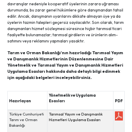
davranışlar nedeniyle kooperatif üyelerinin zarara uğraması
durumunda, bu zarar genel hükümlere göre danışmandan tahsil
edilir. Ancak, danışmanın uyarılarını dikkate almayan üye ya da
üyelerin tazmin talepleri geçersiz sayılacaktır. Son olarak, tarım
danışmanları hizmet sözleşmesi süresince hiçbir tarımsal ticari
faaliyette bulunamazlar; tarımsal girdilerin ve ürünlerin alım-
satımını veya reklamını yapmaları yasaktır.
Tarım ve Orman Bakanlığı'nın hazırladığı Tarımsal Yayım
ve Danışmanlık Hizmetlerinin Düzenlenmesine Dair
Yönetmelik ve Tarımsal Yayım ve Danışmanlık Hizmetleri
Uygulama Esasları hakkında daha detaylı bilgi edinmek
için aşağıdaki belgeleri inceleyebilirsiniz.
Yönetmelik ve Uygulama
Hazırlayan
Esasları
PDF
Türkiye Cumhuriyeti
Tarımsal Yayım ve Danışmanlık
Tarım ve Orman
Hizmetleri Uygulama Esasları
Bakanlığı