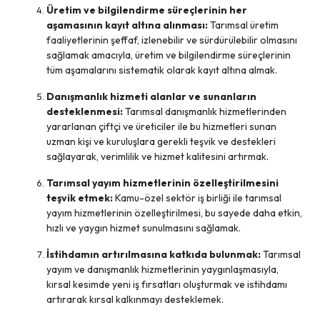
Üretim ve bilgilendirme süreçlerinin her
aşamasının kayıt altına alınması:
Tarımsal üretim
faaliyetlerinin şeffaf, izlenebilir ve sürdürülebilir olmasını
sağlamak amacıyla, üretim ve bilgilendirme süreçlerinin
tüm aşamalarını sistematik olarak kayıt altına almak.
Danışmanlık hizmeti alanlar ve sunanların
desteklenmesi:
Tarımsal danışmanlık hizmetlerinden
yararlanan çiftçi ve üreticiler ile bu hizmetleri sunan
uzman kişi ve kuruluşlara gerekli teşvik ve destekleri
sağlayarak, verimlilik ve hizmet kalitesini artırmak.
Tarımsal yayım hizmetlerinin özelleştirilmesini
teşvik etmek:
Kamu-özel sektör iş birliği ile tarımsal
yayım hizmetlerinin özelleştirilmesi, bu sayede daha etkin,
hızlı ve yaygın hizmet sunulmasını sağlamak.
İstihdamın artırılmasına katkıda bulunmak:
Tarımsal
yayım ve danışmanlık hizmetlerinin yaygınlaşmasıyla,
kırsal kesimde yeni iş fırsatları oluşturmak ve istihdamı
artırarak kırsal kalkınmayı desteklemek.