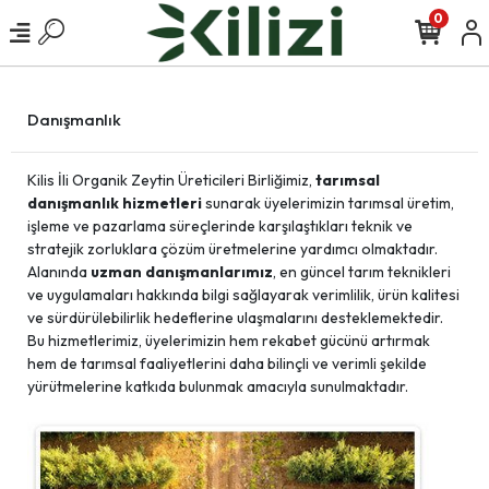
0
Danışmanlık
Kilis İli Organik Zeytin Üreticileri Birliğimiz,
tarımsal
danışmanlık hizmetleri
sunarak üyelerimizin tarımsal üretim,
işleme ve pazarlama süreçlerinde karşılaştıkları teknik ve
stratejik zorluklara çözüm üretmelerine yardımcı olmaktadır.
Alanında
uzman danışmanlarımız
, en güncel tarım teknikleri
ve uygulamaları hakkında bilgi sağlayarak verimlilik, ürün kalitesi
ve sürdürülebilirlik hedeflerine ulaşmalarını desteklemektedir.
Bu hizmetlerimiz, üyelerimizin hem rekabet gücünü artırmak
hem de tarımsal faaliyetlerini daha bilinçli ve verimli şekilde
yürütmelerine katkıda bulunmak amacıyla sunulmaktadır.