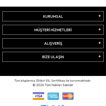
KURUMSAL
MÜŞTERİ HİZMETLERİ
ALIŞVERİŞ
BİZE ULAŞIN
Tüm bilgileriniz 256bit SSL Sertifikası ile korunmaktadır.
© 2024
Tüm Hakları Saklıdır