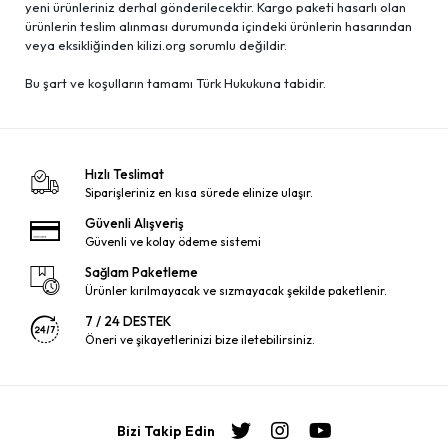
yeni ürünleriniz derhal gönderilecektir. Kargo paketi hasarlı olan
ürünlerin teslim alınması durumunda içindeki ürünlerin hasarından
veya eksikliğinden kilizi.org sorumlu değildir.
Bu şart ve koşulların tamamı Türk Hukukuna tabidir.
Hızlı Teslimat
Siparişleriniz en kısa sürede elinize ulaşır.
Güvenli Alışveriş
Güvenli ve kolay ödeme sistemi
Sağlam Paketleme
Ürünler kırılmayacak ve sızmayacak şekilde paketlenir.
7 / 24 DESTEK
Öneri ve şikayetlerinizi bize iletebilirsiniz.
Bizi Takip Edin